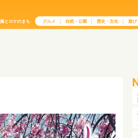
特撮とロケのまち
グルメ
自然・公園
歴史・文化
遊び