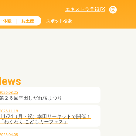
エキストラ登録
・体験
お土産
スポット検索
News
2026.03.25
第２６回幸田しだれ桜まつり
2025.11.18
11/24（月・祝）幸田サーキットで開催！
「わくわく こどもカーフェス」
2025.04.08