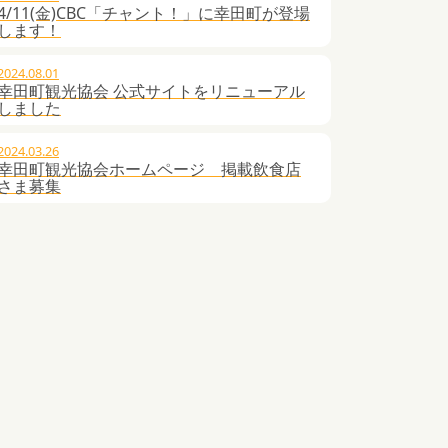
4/11(金)CBC「チャント！」に幸田町が登場
します！
2024.08.01
幸田町観光協会 公式サイトをリニューアル
しました
2024.03.26
幸田町観光協会ホームページ 掲載飲食店
さま募集