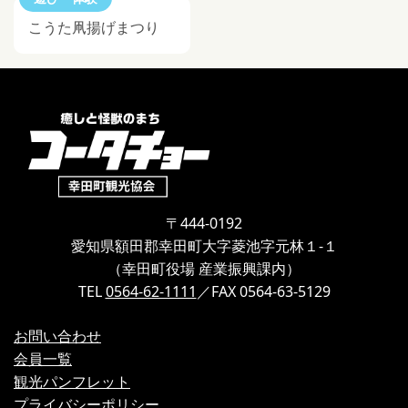
こうた凧揚げまつり
〒444-0192
愛知県額田郡幸田町大字菱池字元林１-１
（幸田町役場 産業振興課内）
TEL
0564-62-1111
／FAX 0564-63-5129
お問い合わせ
会員一覧
観光パンフレット
プライバシーポリシー