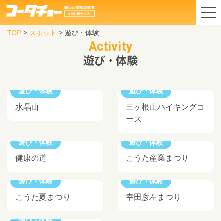
TOP
>
スポット
>
遊び・体験
Activity
遊び・体験
遊び・体験
遊び・体験
水晶山
三ヶ根山ハイキングコ
ース
遊び・体験
遊び・体験
健康の道
こうた産業まつり
遊び・体験
遊び・体験
こうた夏まつり
幸田彦左まつり
遊び・体験