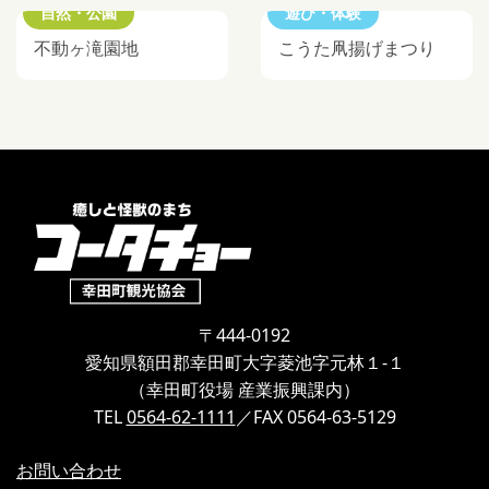
自然・公園
遊び・体験
不動ヶ滝園地
こうた凧揚げまつり
〒444-0192
愛知県額田郡幸田町大字菱池字元林１-１
（幸田町役場 産業振興課内）
TEL
0564-62-1111
／FAX 0564-63-5129
お問い合わせ