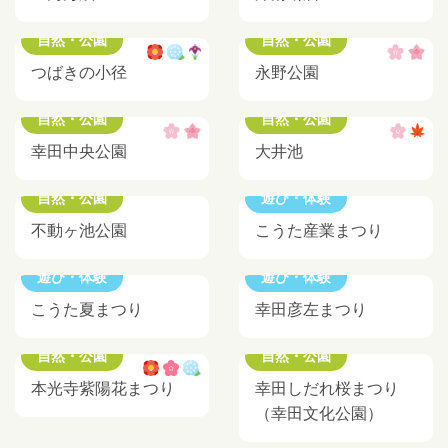
自然・公園
自然・公園
つばきの小径
永野公園
自然・公園
自然・公園
幸田中央公園
大井池
自然・公園
遊び・体験
不動ヶ池公園
こうた産業まつり
遊び・体験
遊び・体験
こうた夏まつり
幸田彦左まつり
自然・公園
自然・公園
本光寺紫陽花まつり
幸田しだれ桜まつり
（幸田文化公園）