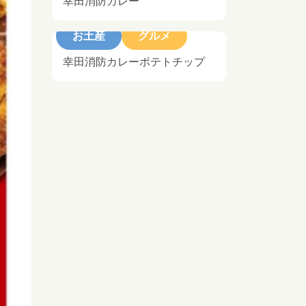
幸田消防カレー
お土産
グルメ
幸田消防カレーポテトチップ