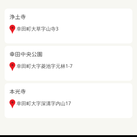
浄土寺
幸田町大草字山寺3
幸田中央公園
幸田町大字菱池字元林1-7
本光寺
幸田町大字深溝字内山17