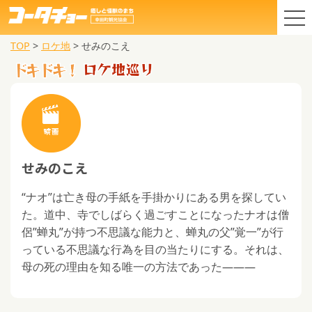
TOP
>
ロケ地
>
せみのこえ
せみのこえ
“ナオ”は亡き母の手紙を手掛かりにある男を探してい
た。道中、寺でしばらく過ごすことになったナオは僧
侶”蝉丸”が持つ不思議な能力と、蝉丸の父”覚一”が行
っている不思議な行為を目の当たりにする。それは、
母の死の理由を知る唯一の方法であった―――