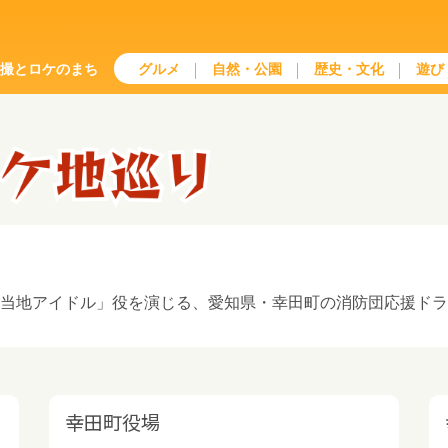
特撮とロケのまち
グルメ
自然・公園
歴史・文化
遊び
ご当地アイドル」役を演じる、愛知県・幸田町の消防団応援ド
幸田町役場