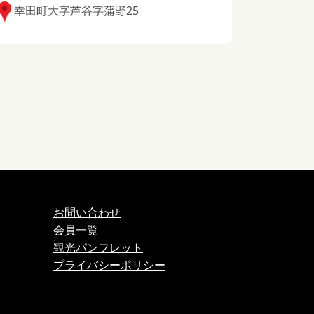
幸田町大字芦谷字蒲野25
お問い合わせ
会員一覧
観光パンフレット
プライバシーポリシー