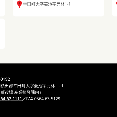
幸田町大字菱池字元林1-1
-0192
県額田郡幸田町大字菱池字元林１-１
町役場 産業振興課内）
564-62-1111
／FAX 0564-63-5129